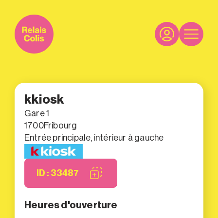
kkiosk
Gare 1
1700
Fribourg
Entrée principale, intérieur à gauche
ID : 33487
Heures d'ouverture