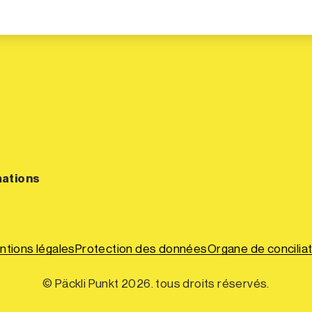
mations
ntions légales
Protection des données
Organe de conciliat
© Päckli Punkt 2026. tous droits réservés.