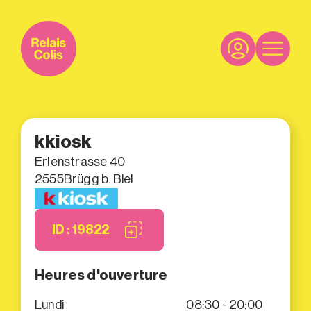
kkiosk
Erlenstrasse 40
2555
Brügg b. Biel
ID : 19822
Heures d'ouverture
Lundi
08:30 - 20:00