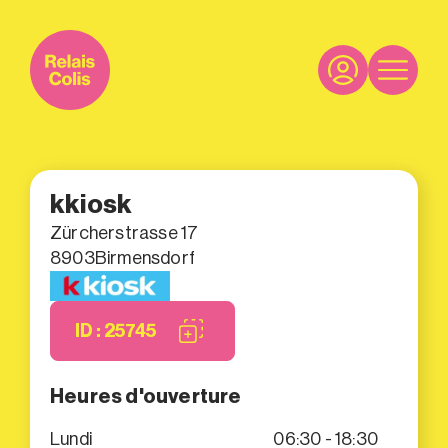
kkiosk
Zürcherstrasse 17
8903
Birmensdorf
ID : 25745
Heures d'ouverture
Lundi
06:30 - 18:30