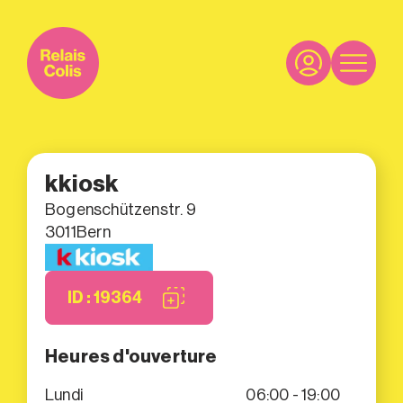
kkiosk
Bogenschützenstr. 9
3011
Bern
ID : 19364
Heures d'ouverture
Lundi
06:00 - 19:00