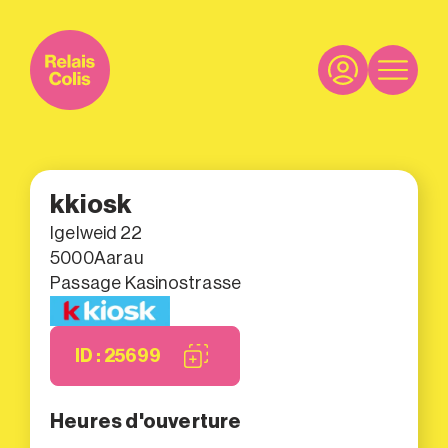
kkiosk
Igelweid 22
5000
Aarau
Passage Kasinostrasse
ID : 25699
Heures d'ouverture